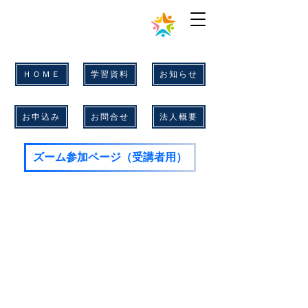
キラキラカレッジ
ＨＯＭＥ
学習資料
お知らせ
お申込み
お問合せ
法人概要
ズーム参加ページ（受講者用）